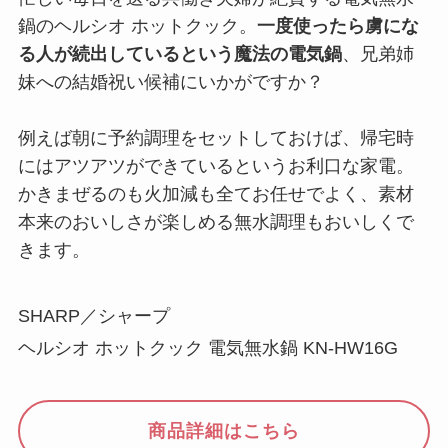
鍋のヘルシオ ホットクック。
一度使ったら虜にな
る人が続出しているという魔法の電気鍋
、兄弟姉
妹への結婚祝い候補にいかがですか？
例えば朝に予約調理をセットしておけば、帰宅時
にはアツアツができているというお利口な家電。
かきまぜるのも火加減も全てお任せでよく、素材
本来のおいしさが楽しめる無水調理もおいしくで
きます。
SHARP／シャープ
ヘルシオ ホットクック 電気無水鍋 KN-HW16G
商品詳細はこちら