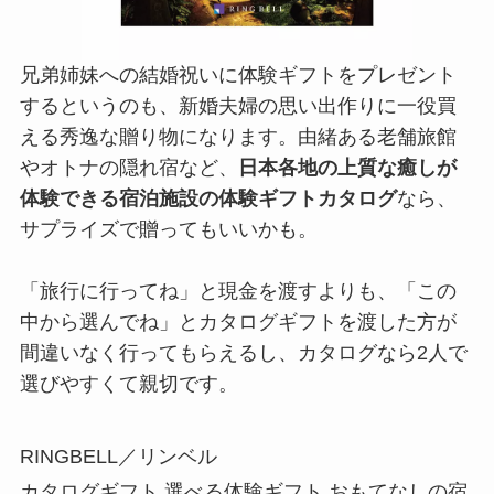
兄弟姉妹への結婚祝いに体験ギフトをプレゼント
するというのも、新婚夫婦の思い出作りに一役買
える秀逸な贈り物になります。由緒ある老舗旅館
やオトナの隠れ宿など、
日本各地の上質な癒しが
体験できる宿泊施設の体験ギフトカタログ
なら、
サプライズで贈ってもいいかも。
「旅行に行ってね」と現金を渡すよりも、「この
中から選んでね」とカタログギフトを渡した方が
間違いなく行ってもらえるし、カタログなら2人で
選びやすくて親切です。
RINGBELL／リンベル
カタログギフト 選べる体験ギフト おもてなしの宿