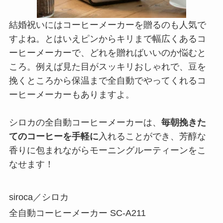
結婚祝いにはコーヒーメーカーを贈るのも人気で
すよね。とはいえピンからキリまで幅広くあるコ
ーヒーメーカーで、どれを贈ればいいのか悩むと
ころ。例えば見た目がスッキリおしゃれで、豆を
挽くところから保温まで全自動でやってくれるコ
ーヒーメーカーもありますよ。
シロカの全自動コーヒーメーカーは、
毎朝挽きた
てのコーヒーを手軽に
入れることができ、芳醇な
香りに包まれながらモーニングルーティーンをこ
なせます！
siroca／シロカ
全自動コーヒーメーカー SC-A211