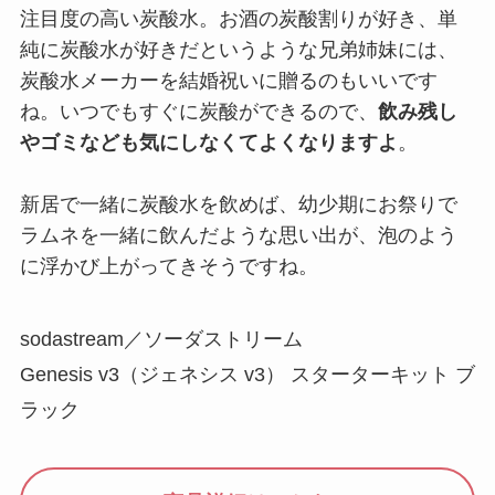
注目度の高い炭酸水。お酒の炭酸割りが好き、単
純に炭酸水が好きだというような兄弟姉妹には、
炭酸水メーカーを結婚祝いに贈るのもいいです
ね。いつでもすぐに炭酸ができるので、
飲み残し
やゴミなども気にしなくてよくなりますよ
。
新居で一緒に炭酸水を飲めば、幼少期にお祭りで
ラムネを一緒に飲んだような思い出が、泡のよう
に浮かび上がってきそうですね。
sodastream／ソーダストリーム
Genesis v3（ジェネシス v3） スターターキット ブ
ラック