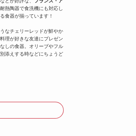
などが好評な、
フランス・ア
耐熱陶器で食洗機にも対応し
る食器が揃っています！
うなチェリーレッドが鮮やか
料理が好きな友達にプレゼン
なしの食器。オリーブやフル
別添えする時などにちょうど