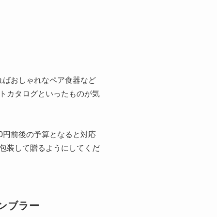
ればおしゃれなペア食器など
トカタログといったものが気
00円前後の予算となると対応
包装して贈るようにしてくだ
ンブラー