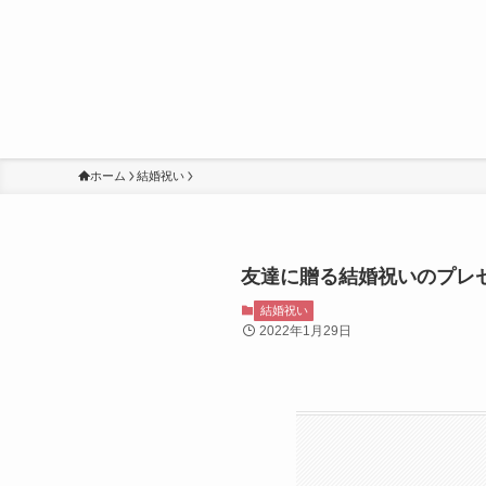
ホーム
結婚祝い
友達に贈る結婚祝いのプレゼ
結婚祝い
2022年1月29日