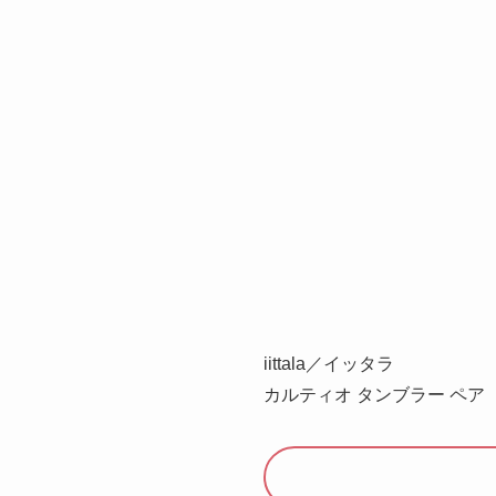
iittala／イッタラ
カルティオ タンブラー ペア