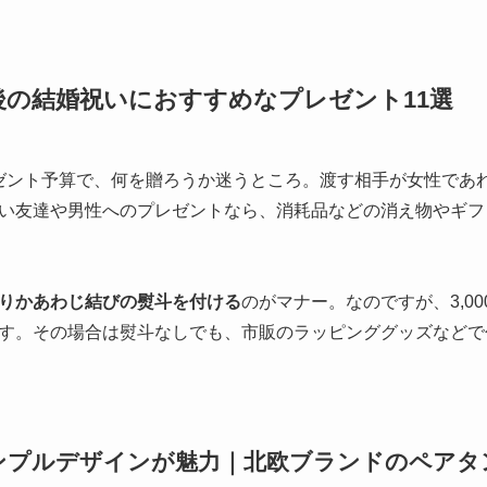
前後の結婚祝いにおすすめなプレゼント11選
プレゼント予算で、何を贈ろうか迷うところ。渡す相手が女性であ
い友達や男性へのプレゼントなら、消耗品などの消え物やギフ
りかあわじ結びの熨斗を付ける
のがマナー。なのですが、3,0
す。その場合は熨斗なしでも、市販のラッピンググッズなどで
ンプルデザインが魅力｜北欧ブランドのペアタ