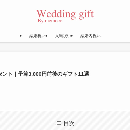
結婚祝い
入籍祝い
結婚内祝い
ント｜予算3,000円前後のギフト11選
目次